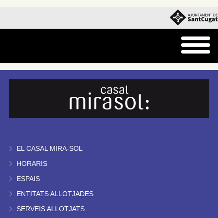
EL CASAL MIRA-SOL
HORARIS
ESPAIS
ENTITATS ALLOTJADES
SERVEIS ALLOTJATS