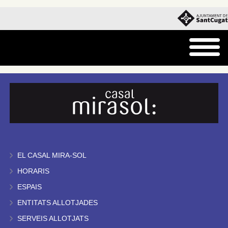
EL CASAL MIRA-SOL
HORARIS
ESPAIS
ENTITATS ALLOTJADES
SERVEIS ALLOTJATS