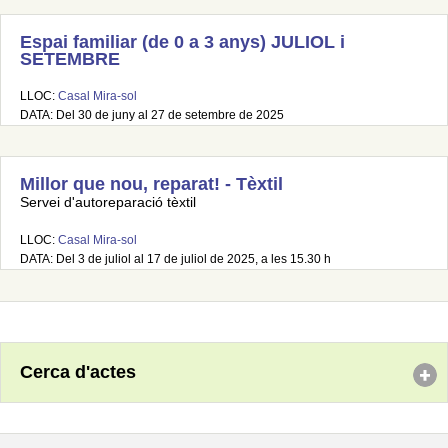
Espai familiar (de 0 a 3 anys) JULIOL i
SETEMBRE
LLOC:
Casal Mira-sol
DATA: Del 30 de juny al 27 de setembre de 2025
Millor que nou, reparat! - Tèxtil
Servei d'autoreparació tèxtil
LLOC:
Casal Mira-sol
DATA: Del 3 de juliol al 17 de juliol de 2025, a les 15.30 h
Cerca d'actes