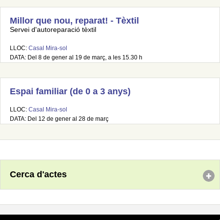
Millor que nou, reparat! - Tèxtil
Servei d'autoreparació tèxtil
LLOC:
Casal Mira-sol
DATA: Del 8 de gener al 19 de març, a les 15.30 h
Espai familiar (de 0 a 3 anys)
LLOC:
Casal Mira-sol
DATA: Del 12 de gener al 28 de març
Cerca d'actes