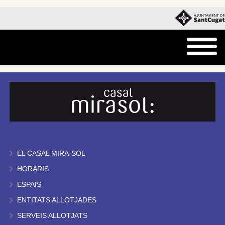
EL CASAL MIRA-SOL
HORARIS
ESPAIS
ENTITATS ALLOTJADES
SERVEIS ALLOTJATS