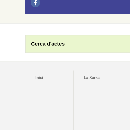
Cerca d'actes
Inici
La Xarxa