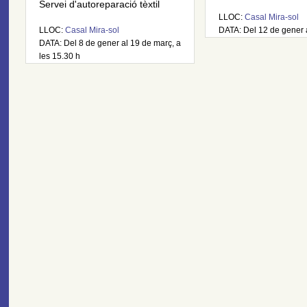
Servei d'autoreparació tèxtil
LLOC:
Casal Mira-sol
LLOC:
Casal Mira-sol
DATA: Del 12 de gener 
DATA: Del 8 de gener al 19 de març, a
les 15.30 h