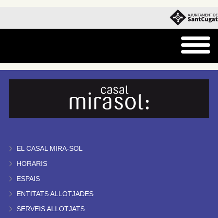
EL CASAL MIRA-SOL
HORARIS
ESPAIS
ENTITATS ALLOTJADES
SERVEIS ALLOTJATS