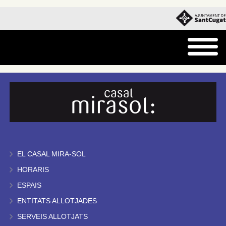
EL CASAL MIRA-SOL
HORARIS
ESPAIS
ENTITATS ALLOTJADES
SERVEIS ALLOTJATS