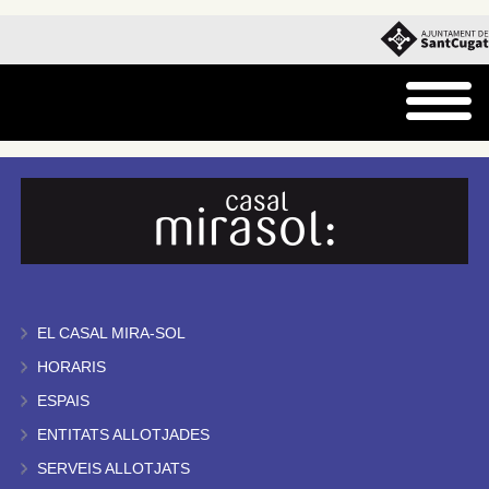
EL CASAL MIRA-SOL
HORARIS
ESPAIS
ENTITATS ALLOTJADES
SERVEIS ALLOTJATS