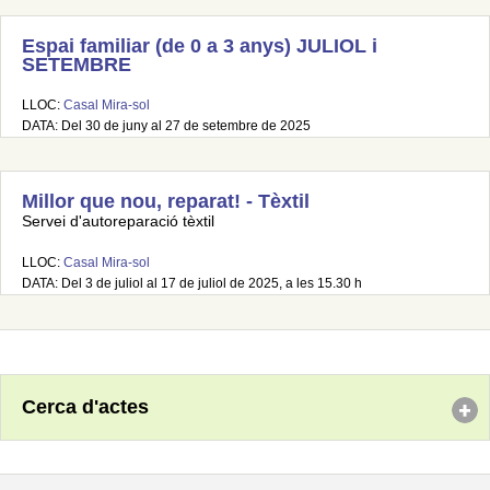
Espai familiar (de 0 a 3 anys) JULIOL i
SETEMBRE
LLOC:
Casal Mira-sol
DATA: Del 30 de juny al 27 de setembre de 2025
Millor que nou, reparat! - Tèxtil
Servei d'autoreparació tèxtil
LLOC:
Casal Mira-sol
DATA: Del 3 de juliol al 17 de juliol de 2025, a les 15.30 h
Cerca d'actes