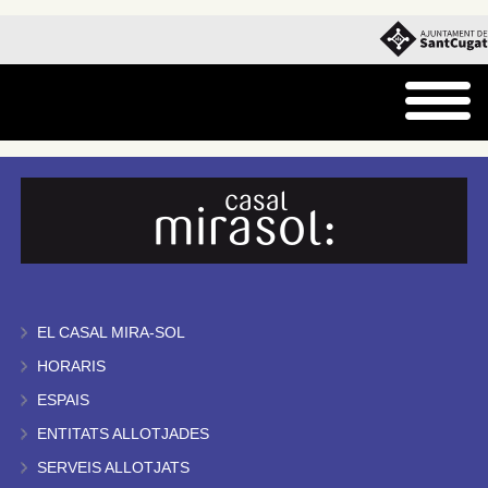
EL CASAL MIRA-SOL
HORARIS
ESPAIS
ENTITATS ALLOTJADES
SERVEIS ALLOTJATS