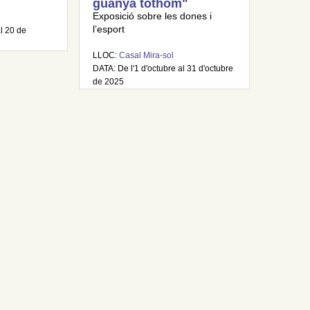
guanya tothom"
Exposició sobre les dones i
l’esport
al 20 de
LLOC:
Casal Mira-sol
DATA: De l'1 d'octubre al 31 d'octubre
de 2025