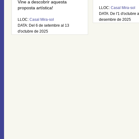
Vine a descobrir aquesta
proposta artística!
LLOC:
Casal Mira-sol
DATA: De l'1 d'octubre 
LLOC:
Casal Mira-sol
desembre de 2025
DATA: Del 6 de setembre al 13
d'octubre de 2025