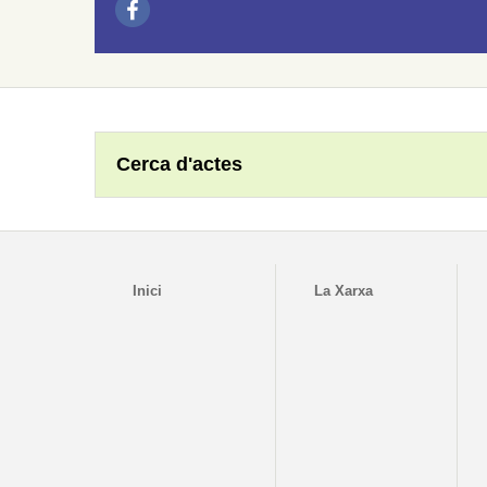
Cerca d'actes
Inici
La Xarxa