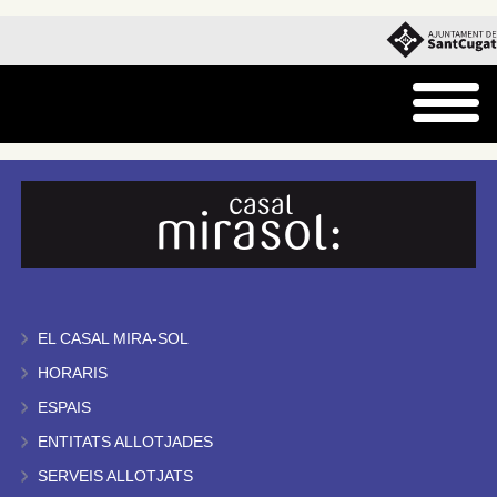
EL CASAL MIRA-SOL
HORARIS
ESPAIS
ENTITATS ALLOTJADES
SERVEIS ALLOTJATS