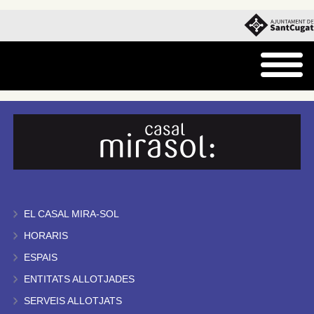
EL CASAL MIRA-SOL
HORARIS
ESPAIS
ENTITATS ALLOTJADES
SERVEIS ALLOTJATS