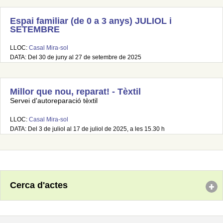
Espai familiar (de 0 a 3 anys) JULIOL i
SETEMBRE
LLOC:
Casal Mira-sol
DATA: Del 30 de juny al 27 de setembre de 2025
Millor que nou, reparat! - Tèxtil
Servei d'autoreparació tèxtil
LLOC:
Casal Mira-sol
DATA: Del 3 de juliol al 17 de juliol de 2025, a les 15.30 h
Cerca d'actes