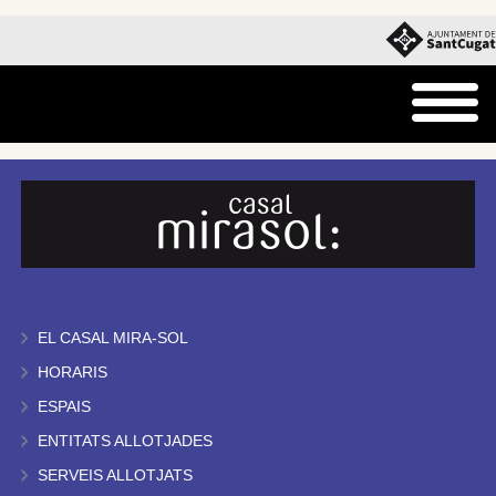
EL CASAL MIRA-SOL
HORARIS
ESPAIS
ENTITATS ALLOTJADES
SERVEIS ALLOTJATS