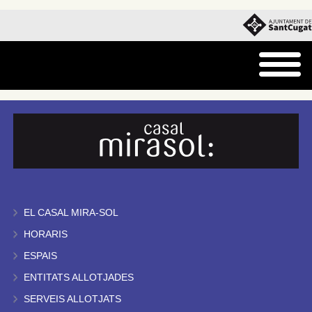
EL CASAL MIRA-SOL
HORARIS
ESPAIS
ENTITATS ALLOTJADES
SERVEIS ALLOTJATS