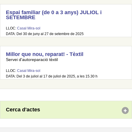
Espai familiar (de 0 a 3 anys) JULIOL i
SETEMBRE
LLOC:
Casal Mira-sol
DATA: Del 30 de juny al 27 de setembre de 2025
Millor que nou, reparat! - Tèxtil
Servei d'autoreparació tèxtil
LLOC:
Casal Mira-sol
DATA: Del 3 de juliol al 17 de juliol de 2025, a les 15.30 h
Cerca d'actes