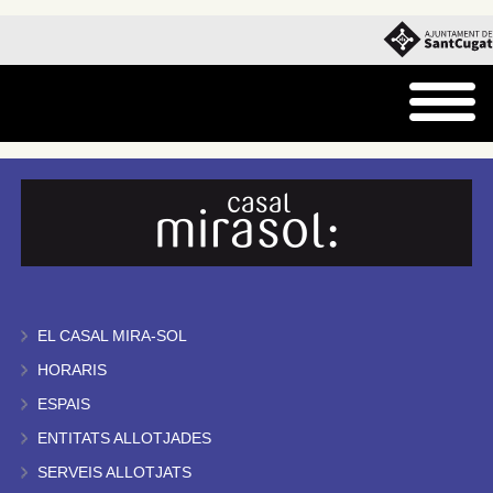
EL CASAL MIRA-SOL
HORARIS
ESPAIS
ENTITATS ALLOTJADES
SERVEIS ALLOTJATS