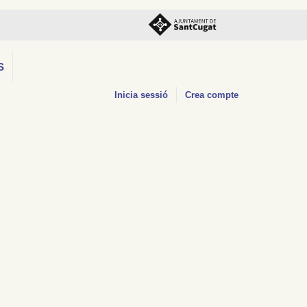
S
Inicia sessió
Crea compte