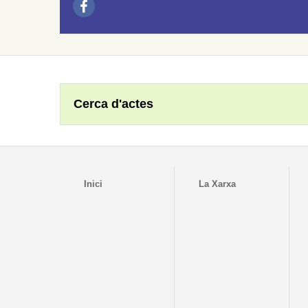
Cerca d'actes
Inici
La Xarxa