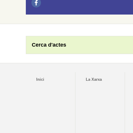
Cerca d'actes
Inici
La Xarxa