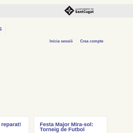
S
Inicia sessió
Crea compte
 reparat!
Festa Major Mira-sol:
Torneig de Futbol