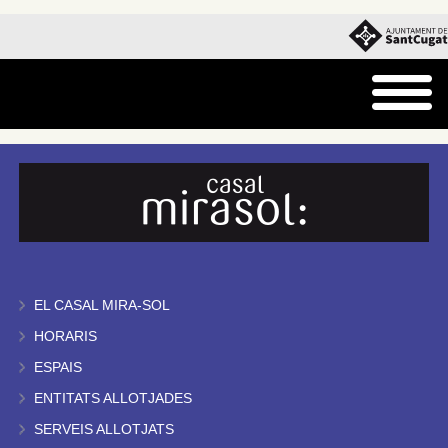
EL CASAL MIRA-SOL
HORARIS
ESPAIS
ENTITATS ALLOTJADES
SERVEIS ALLOTJATS