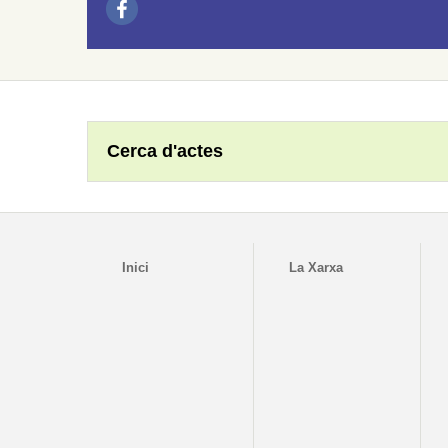
Cerca d'actes
Inici
La Xarxa