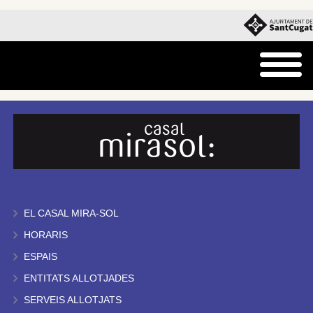
EL CASAL MIRA-SOL
HORARIS
ESPAIS
ENTITATS ALLOTJADES
SERVEIS ALLOTJATS