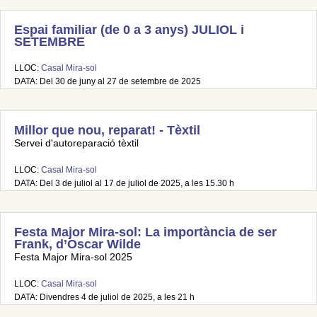
Espai familiar (de 0 a 3 anys) JULIOL i
SETEMBRE
LLOC:
Casal Mira-sol
DATA: Del 30 de juny al 27 de setembre de 2025
Millor que nou, reparat! - Tèxtil
Servei d'autoreparació tèxtil
LLOC:
Casal Mira-sol
DATA: Del 3 de juliol al 17 de juliol de 2025, a les 15.30 h
Festa Major Mira-sol: La importància de ser
Frank, d’Oscar Wilde
Festa Major Mira-sol 2025
LLOC:
Casal Mira-sol
DATA: Divendres 4 de juliol de 2025, a les 21 h