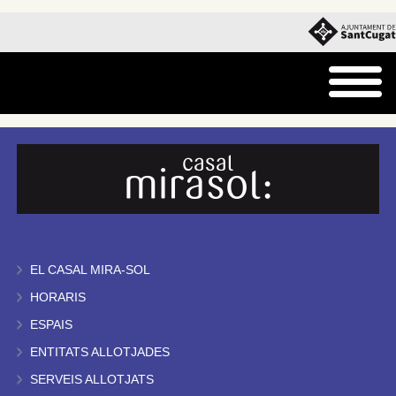
EL CASAL MIRA-SOL
HORARIS
ESPAIS
ENTITATS ALLOTJADES
SERVEIS ALLOTJATS