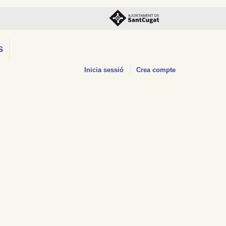
S
Inicia sessió
Crea compte