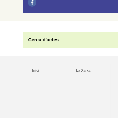
Cerca d'actes
Inici
La Xarxa