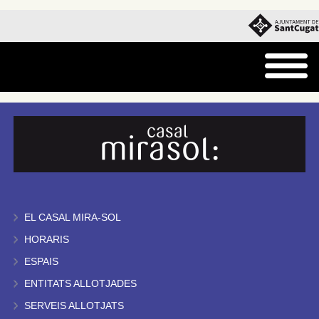
EL CASAL MIRA-SOL
HORARIS
ESPAIS
ENTITATS ALLOTJADES
SERVEIS ALLOTJATS