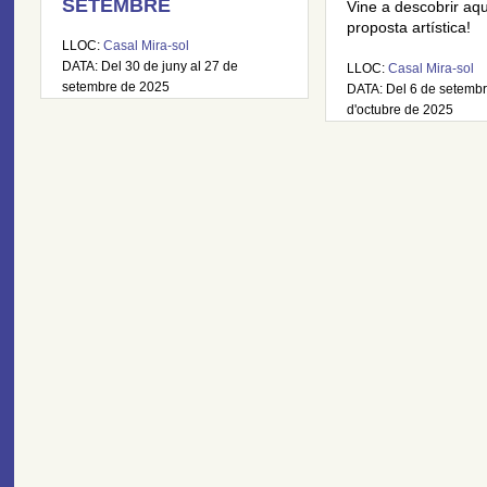
SETEMBRE
Vine a descobrir aq
proposta artística!
LLOC:
Casal Mira-sol
DATA: Del 30 de juny al 27 de
LLOC:
Casal Mira-sol
setembre de 2025
DATA: Del 6 de setembr
d'octubre de 2025