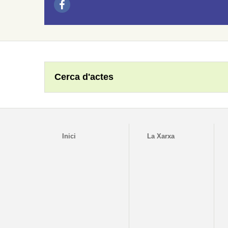
Cerca d'actes
Inici
La Xarxa