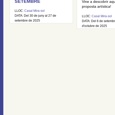
SETEMBRE
Vine a descobrir aq
proposta artística!
LLOC:
Casal Mira-sol
DATA: Del 30 de juny al 27 de
LLOC:
Casal Mira-sol
setembre de 2025
DATA: Del 6 de setembr
d'octubre de 2025