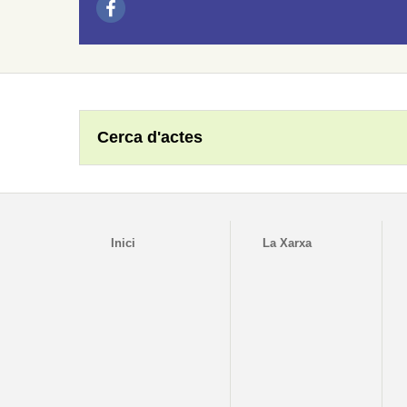
Cerca d'actes
Inici
La Xarxa