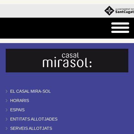
EL CASAL MIRA-SOL
HORARIS
ESPAIS
ENTITATS ALLOTJADES
SERVEIS ALLOTJATS