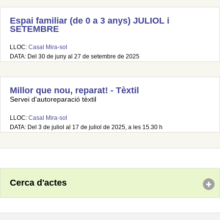
Espai familiar (de 0 a 3 anys) JULIOL i
SETEMBRE
LLOC:
Casal Mira-sol
DATA: Del 30 de juny al 27 de setembre de 2025
Millor que nou, reparat! - Tèxtil
Servei d'autoreparació tèxtil
LLOC:
Casal Mira-sol
DATA: Del 3 de juliol al 17 de juliol de 2025, a les 15.30 h
Cerca d'actes