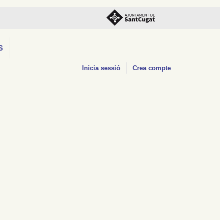
S
Inicia sessió
Crea compte