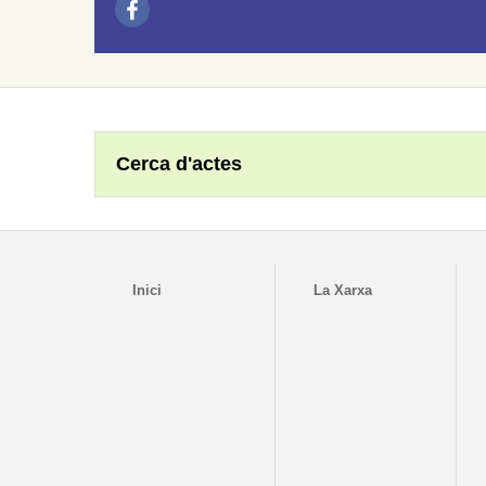
Cerca d'actes
Inici
La Xarxa