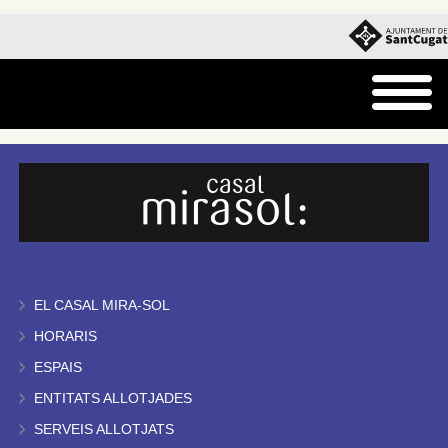
EL CASAL MIRA-SOL
HORARIS
ESPAIS
ENTITATS ALLOTJADES
SERVEIS ALLOTJATS