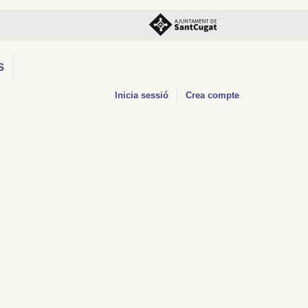
S
Inicia sessió
Crea compte