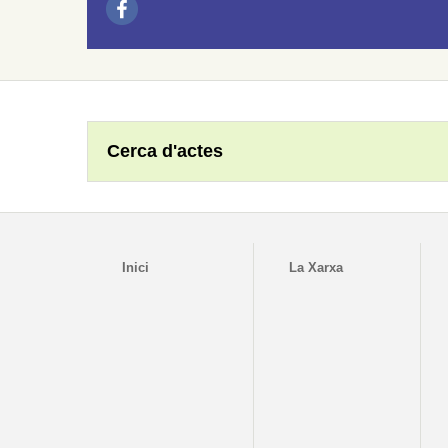
Cerca d'actes
Inici
La Xarxa