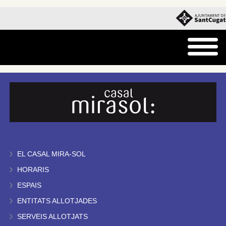
EL CASAL MIRA-SOL
HORARIS
ESPAIS
ENTITATS ALLOTJADES
SERVEIS ALLOTJATS