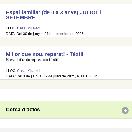
Espai familiar (de 0 a 3 anys) JULIOL i
SETEMBRE
LLOC:
Casal Mira-sol
DATA: Del 30 de juny al 27 de setembre de 2025
Millor que nou, reparat! - Tèxtil
Servei d'autoreparació tèxtil
LLOC:
Casal Mira-sol
DATA: Del 3 de juliol al 17 de juliol de 2025, a les 15.30 h
Cerca d'actes