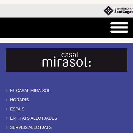
EL CASAL MIRA-SOL
HORARIS
ESPAIS
ENTITATS ALLOTJADES
SERVEIS ALLOTJATS