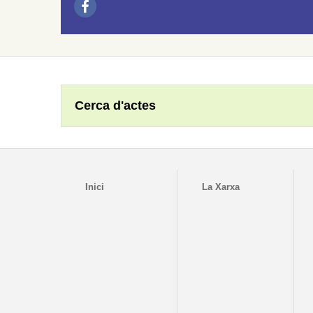
Cerca d'actes
Inici
La Xarxa