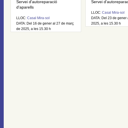
Servei d'autoreparació
Servei d'autoreparaci
d'aparells
LLOC:
Casal Mira-sol
LLOC:
Casal Mira-sol
DATA: Del 23 de gener a
DATA: Del 16 de gener al 27 de març
2025, a les 15.30 h
de 2025, a les 15.30 h