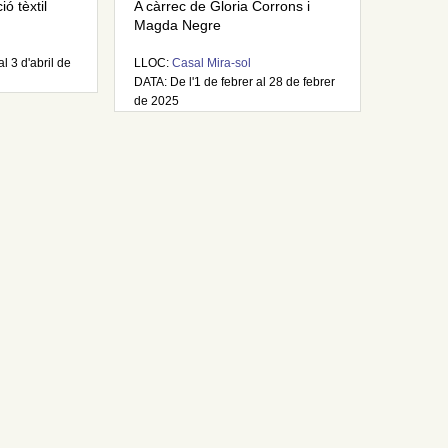
ó tèxtil
A càrrec de Gloria Corrons i
Magda Negre
l 3 d'abril de
LLOC:
Casal Mira-sol
DATA: De l'1 de febrer al 28 de febrer
de 2025