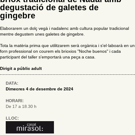
degustació de galetes de
gingebre
Elaborarem un dolç vegà i nadalenc amb cultura popular tradicional
mentre degustem unes galetes de gingebre.
Tota la matèria prima que utilitzarem serà orgànica i s'el·laboarà en un
forn professional on courem els brioxios "Noche buenos" i cada
participant del taller s'emportarà una peça a casa.
Dirigit a públic adult
DATA:
Dimecres 4 de desembre de 2024
HORARI:
De 17 a 18.30 h
LLOC: