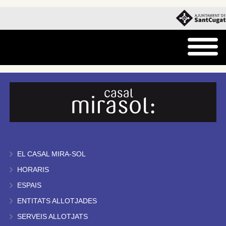
EL CASAL MIRA-SOL
HORARIS
ESPAIS
ENTITATS ALLOTJADES
SERVEIS ALLOTJATS