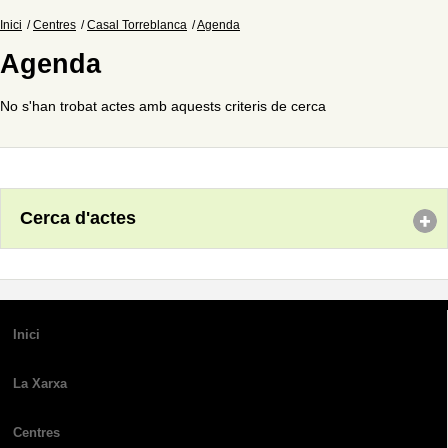
Inici
Centres
Casal Torreblanca
Agenda
Agenda
No s'han trobat actes amb aquests criteris de cerca
Cerca d'actes
Inici
La Xarxa
Centres