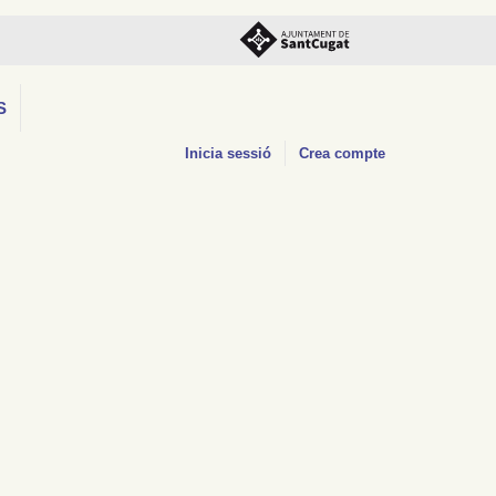
S
Inicia sessió
Crea compte