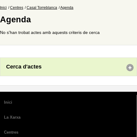
Inici
Centres
Casal Torreblanca
Agenda
Agenda
No s'han trobat actes amb aquests criteris de cerca
Cerca d'actes
Inici
La Xarxa
Centres