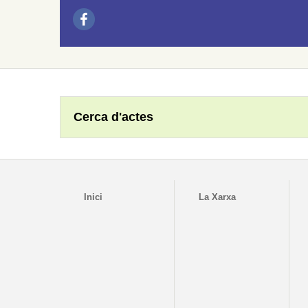
Cerca d'actes
Inici
La Xarxa