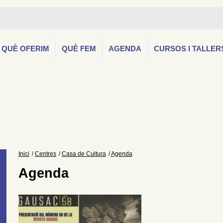
QUÈ OFERIM
QUÈ FEM
AGENDA
CURSOS I TALLER
Inici
Centres
Casa de Cultura
Agenda
Agenda