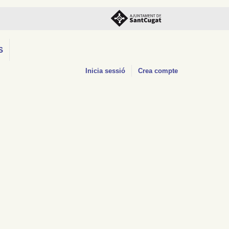
S
Inicia sessió
Crea compte