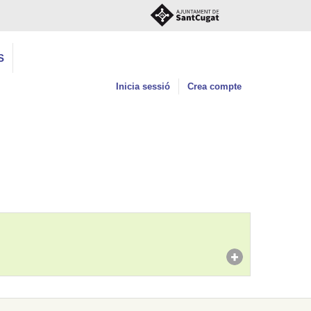
S
Inicia sessió
Crea compte