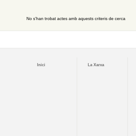
No s'han trobat actes amb aquests criteris de cerca
Inici
La Xarxa