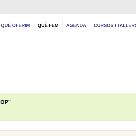
QUÈ OFERIM
QUÈ FEM
AGENDA
CURSOS I TALLER
ROP"