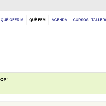
QUÈ OFERIM
QUÈ FEM
AGENDA
CURSOS I TALLER
ROP"