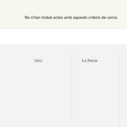
No s'han trobat actes amb aquests criteris de cerca
Inici
La Xarxa