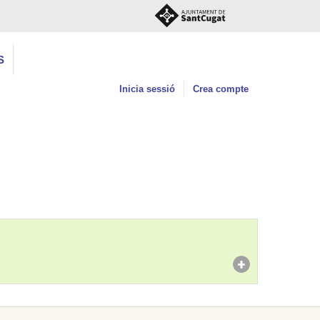
S
Inicia sessió
Crea compte