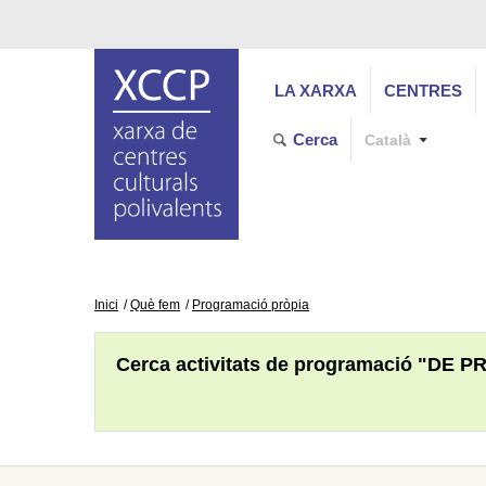
LA XARXA
CENTRES
Cerca
Català
Inici
Què fem
Programació pròpia
Cerca activitats de programació "DE P