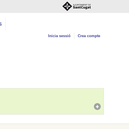
S
Inicia sessió
Crea compte