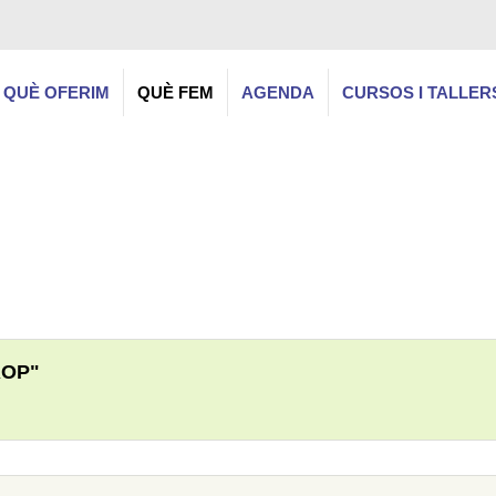
QUÈ OFERIM
QUÈ FEM
AGENDA
CURSOS I TALLER
ROP"