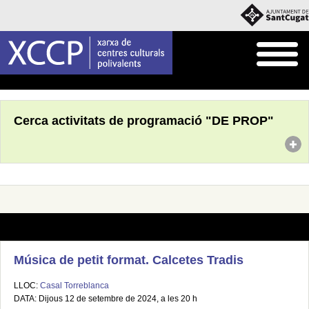
Inici
Què fem
Programació pròpia
Cerca activitats de programació "DE PROP"
Música de petit format. Calcetes Tradis
LLOC:
Casal Torreblanca
DATA: Dijous 12 de setembre de 2024, a les 20 h