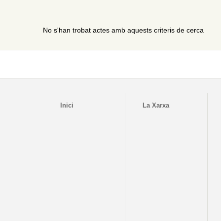
No s'han trobat actes amb aquests criteris de cerca
Inici
La Xarxa