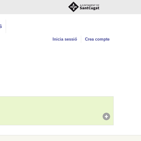
S
Inicia sessió
Crea compte