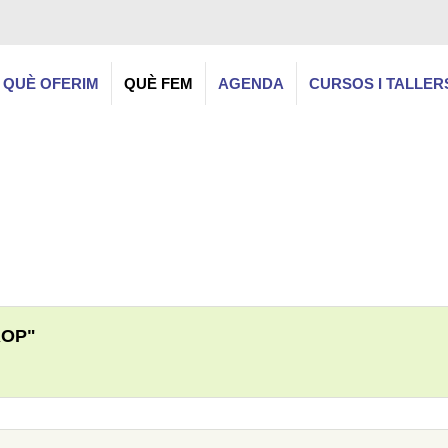
QUÈ OFERIM
QUÈ FEM
AGENDA
CURSOS I TALLER
ROP"