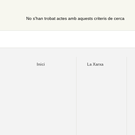
No s'han trobat actes amb aquests criteris de cerca
Inici
La Xarxa