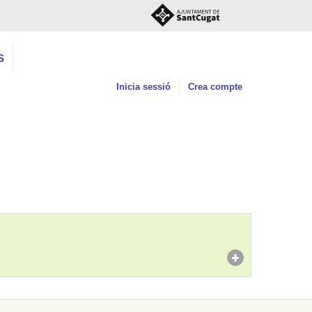
S
Inicia sessió
Crea compte