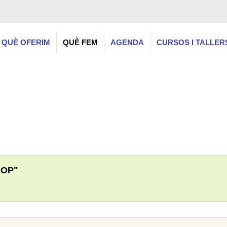
QUÈ OFERIM
QUÈ FEM
AGENDA
CURSOS I TALLER
ROP"