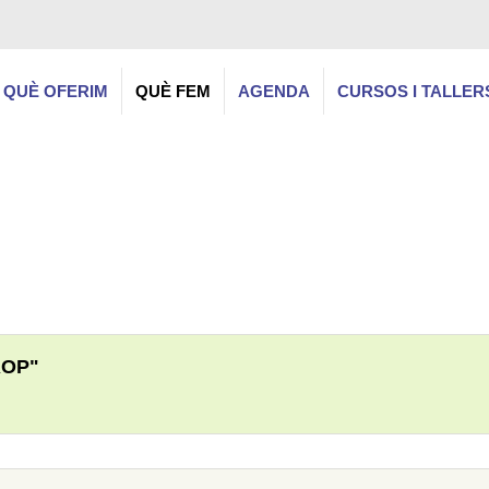
QUÈ OFERIM
QUÈ FEM
AGENDA
CURSOS I TALLER
ROP"