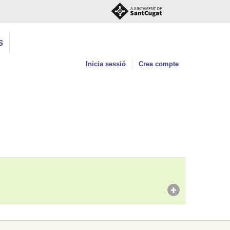
S
Inicia sessió
Crea compte