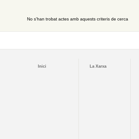
No s'han trobat actes amb aquests criteris de cerca
Inici
La Xarxa