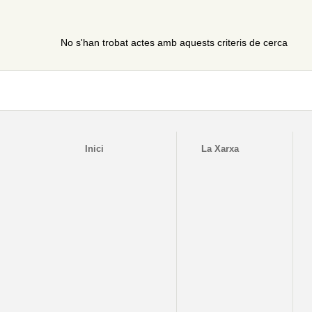
No s'han trobat actes amb aquests criteris de cerca
Inici
La Xarxa