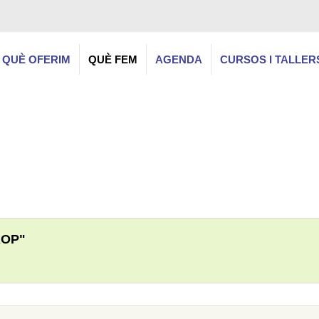
QUÈ OFERIM
QUÈ FEM
AGENDA
CURSOS I TALLER
ROP"