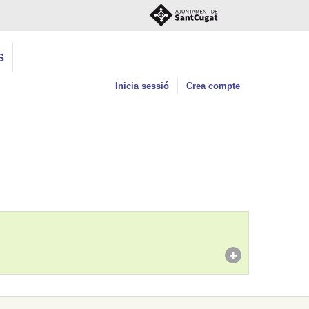
S
Inicia sessió
Crea compte