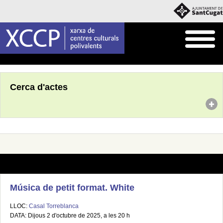
Inici
Agenda
Cerca d'actes
Música de petit format. White
LLOC:
Casal Torreblanca
DATA: Dijous 2 d'octubre de 2025, a les 20 h