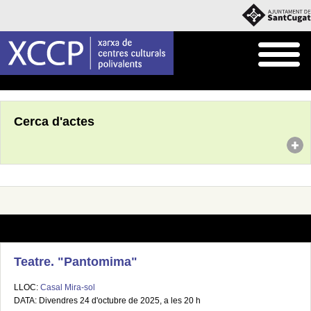
Inici
Agenda
Cerca d'actes
Teatre. "Pantomima"
LLOC:
Casal Mira-sol
DATA: Divendres 24 d'octubre de 2025, a les 20 h