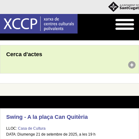
Inici
Agenda
Cerca d'actes
Swing - A la plaça Can Quitèria
LLOC:
Casa de Cultura
DATA: Diumenge 21 de setembre de 2025, a les 19 h