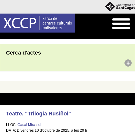
Inici
Agenda
Cerca d'actes
Teatre. "Trilogia Rusiñol"
LLOC:
Casal Mira-sol
DATA: Divendres 10 d'octubre de 2025, a les 20 h