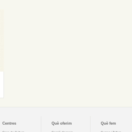
Centres
Què oferim
Què fem