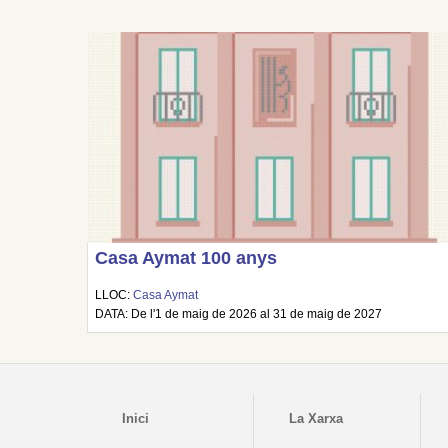
Casa Aymat 100 anys
LLOC:
Casa Aymat
DATA: De l'1 de maig de 2026 al 31 de maig de 2027
Inici
La Xarxa