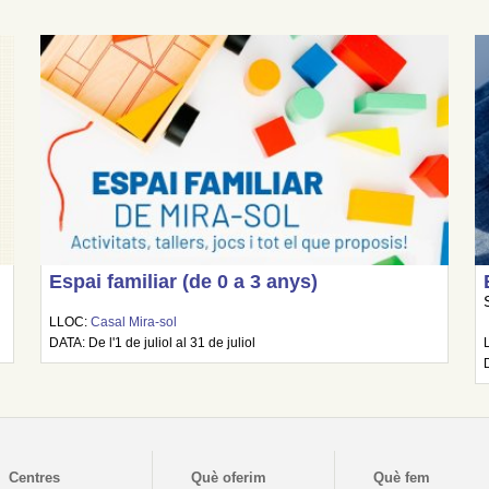
Espai familiar (de 0 a 3 anys)
LLOC:
Casal Mira-sol
DATA: De l'1 de juliol al 31 de juliol
Centres
Què oferim
Què fem