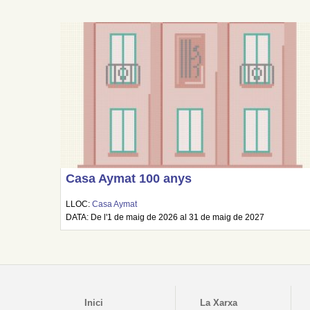
Casa Aymat 100 anys
LLOC:
Casa Aymat
DATA: De l'1 de maig de 2026 al 31 de maig de 2027
Inici
La Xarxa